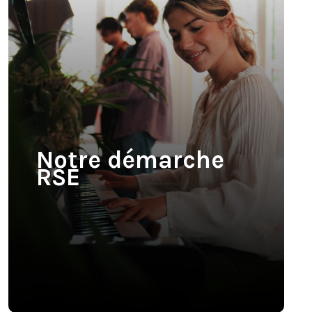
Notre démarche
RSE