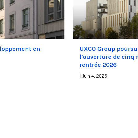
eloppement en
UXCO Group poursuit
l’ouverture de cinq 
rentrée 2026
|
Juin 4, 2026