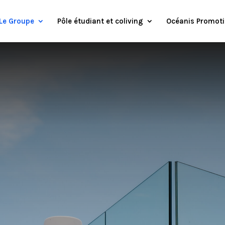
Le Groupe
Pôle étudiant et coliving
Océanis Promot