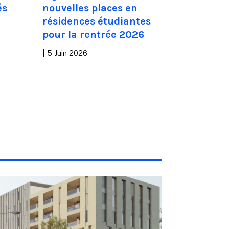
és
nouvelles places en
|
20 Mai 202
résidences étudiantes
pour la rentrée 2026
|
5 Juin 2026