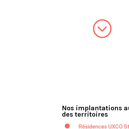
;
Nos implantations a
des territoires

Résidences UXCO St