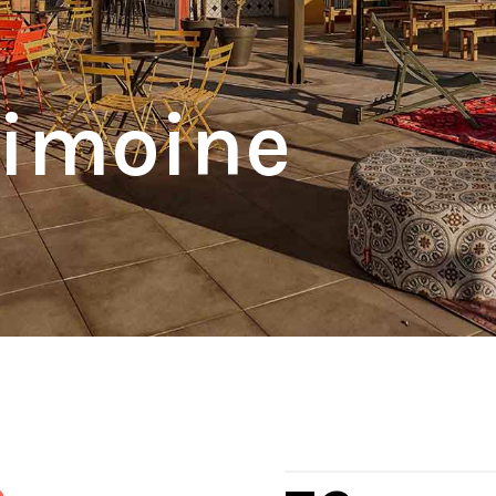
rimoine