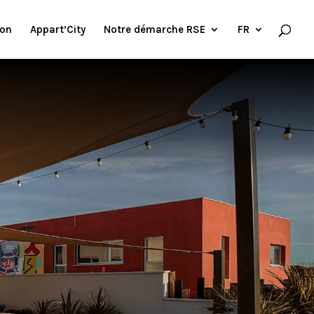
ion
Appart’City
Notre démarche RSE
FR