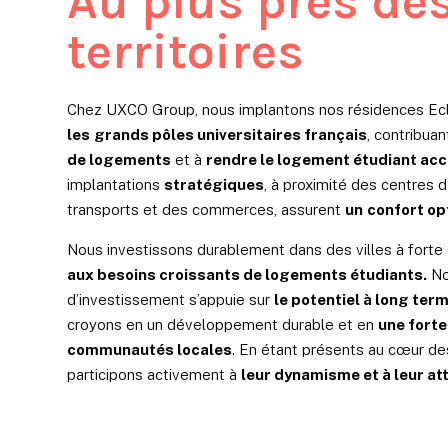
Au plus près de
territoires
Chez UXCO Group, nous implantons nos résidences Ec
les
grands pôles universitaires français
, contribuan
de logements
et à
rendre le logement étudiant acc
implantations
stratégiques
, à proximité des centres 
transports et des commerces, assurent
un
confort op
Nous investissons durablement dans des villes à for
aux besoins croissants de logements étudiants.
No
d’investissement s’appuie sur
le potentiel à long ter
croyons en un développement durable et en
une forte
communautés locales
. En étant présents au cœur des
participons activement à
leur dynamisme et à leur att