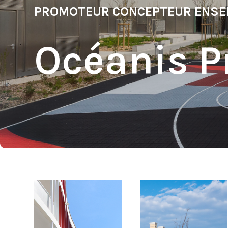
PROMOTEUR CONCEPTEUR ENSE
Océanis P