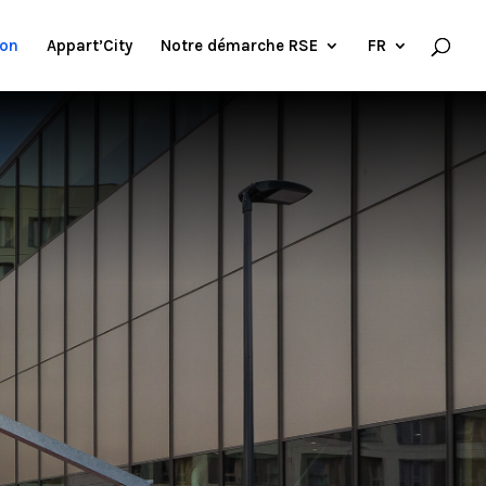
ion
Appart’City
Notre démarche RSE
FR