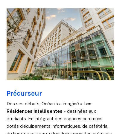
Précurseur
Dès ses débuts, Océanis a imaginé
« Les
Résidences Intelligentes »
destinées aux
étudiants. En intégrant des espaces communs
dotés d’équipements informatiques, de cafétéria,
de lieux de partage, elles dessinaient les prémices