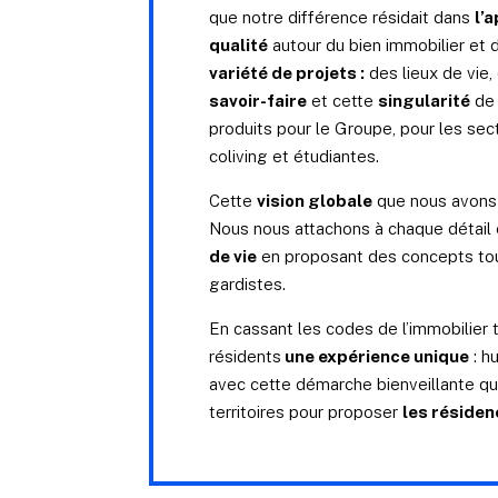
que notre différence résidait dans
l’
qualité
autour du bien immobilier et 
variété de projets :
des lieux de vie, 
savoir-faire
et cette
singularité
de 
produits pour le Groupe, pour les sect
coliving et étudiantes.
Cette
vision globale
que nous avons s
Nous nous attachons à chaque détail
de vie
en proposant des concepts touj
gardistes.
En cassant les codes de l’immobilier t
résidents
une expérience unique
: h
avec cette démarche bienveillante q
territoires pour proposer
les réside