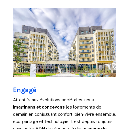
Engagé
Attentifs aux évolutions sociétales, nous
imaginons et concevons
les logements de
demain en conjuguant confort, bien-vivre ensemble,
éco-partage et technologie. Il est depuis toujours
dans notre ADN de répondre à des
niveaux de