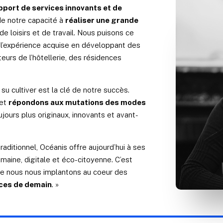
apport de services innovants et de
de notre capacité à
réaliser une grande
de loisirs et de travail. Nous puisons ce
l’expérience acquise en développant des
eurs de l’hôtellerie, des résidences
u cultiver est la clé de notre succès.
 et
répondons aux mutations des modes
ours plus originaux, innovants et avant-
raditionnel, Océanis offre aujourd’hui à ses
umaine, digitale et éco-citoyenne. C’est
ue nous nous implantons au coeur des
nces de demain
. »