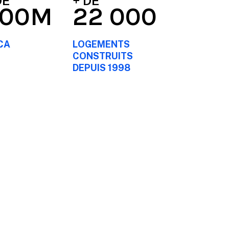
DE
+ DE
200M
22 000
CA
LOGEMENTS
CONSTRUITS
DEPUIS 1998