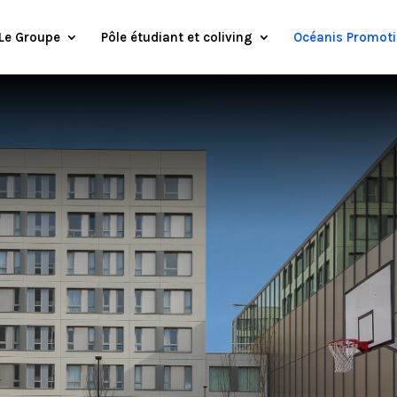
Le Groupe
Pôle étudiant et coliving
Océanis Promot