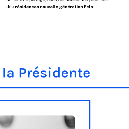
des
résidences nouvelle génération Ecla
.
 la Présidente