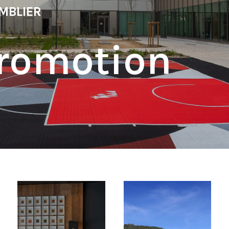
MBLIER
romotion