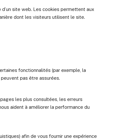
ite d’un site web. Les cookies permettent aux
ière dont les visiteurs utilisent le site.
rtaines fonctionnalités (par exemple, la
e peuvent pas être assurées.
s pages les plus consultées, les erreurs
nous aident à améliorer la performance du
istiques) afin de vous fournir une expérience