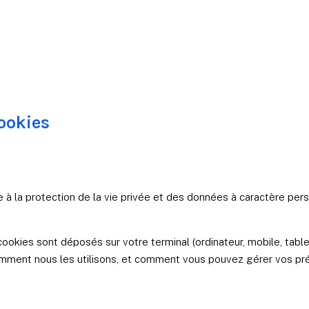
Cookies
a protection de la vie privée et des données à caractère person
 cookies sont déposés sur votre terminal (ordinateur, mobile, tabl
omment nous les utilisons, et comment vous pouvez gérer vos pr