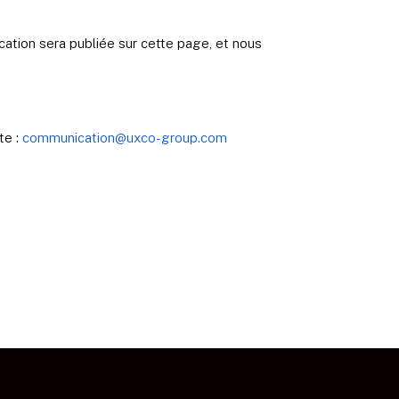
ation sera publiée sur cette page, et nous
te :
communication@uxco-group.com