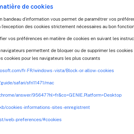
matière de cookies
, un bandeau d’information vous permet de paramétrer vos préfér
, à l’exception des cookies strictement nécessaires au bon foncti
r vos préférences en matière de cookies en suivant les instruct
 navigateurs permettent de bloquer ou de supprimer les cookies v
des cookies pour les navigateurs les plus courants
rosoft.com/fr-FR/windows-vista/Block-or-allow-cookies
/guide/safari/sfri11471/mac
m/chrome/answer/95647?hl=fr&co=GENIE.Platform=Desktop
r/kb/cookies-informations-sites-enregistrent
test/web-preferences/#cookies