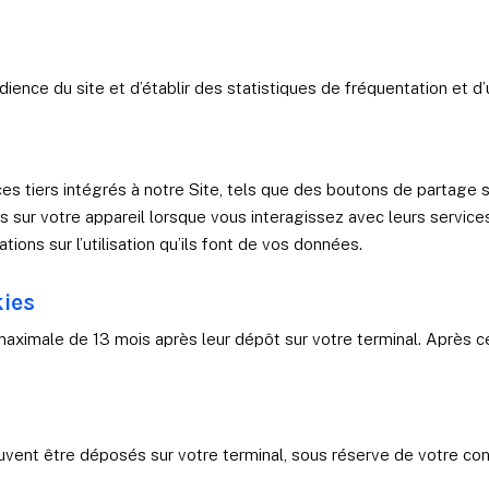
ence du site et d’établir des statistiques de fréquentation et d’u
es tiers intégrés à notre Site, tels que des boutons de partage 
sur votre appareil lorsque vous interagissez avec leurs services.
tions sur l’utilisation qu’ils font de vos données.
kies
aximale de 13 mois après leur dépôt sur votre terminal. Après 
euvent être déposés sur votre terminal, sous réserve de votre con