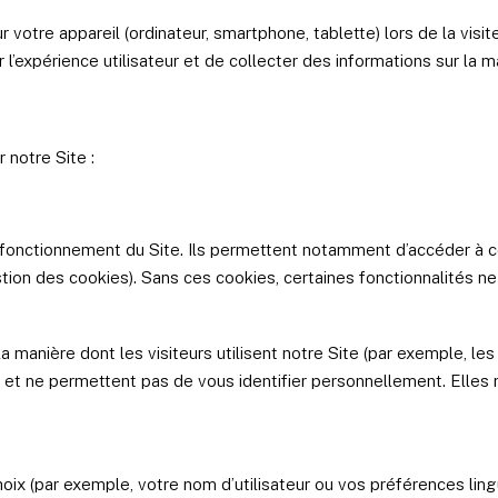
r votre appareil (ordinateur, smartphone, tablette) lors de la vis
l’expérience utilisateur et de collecter des informations sur la man
 notre Site :
fonctionnement du Site. Ils permettent notamment d’accéder à ce
ion des cookies). Sans ces cookies, certaines fonctionnalités n
a manière dont les visiteurs utilisent notre Site (par exemple, le
et ne permettent pas de vous identifier personnellement. Elles 
x (par exemple, votre nom d’utilisateur ou vos préférences lingu