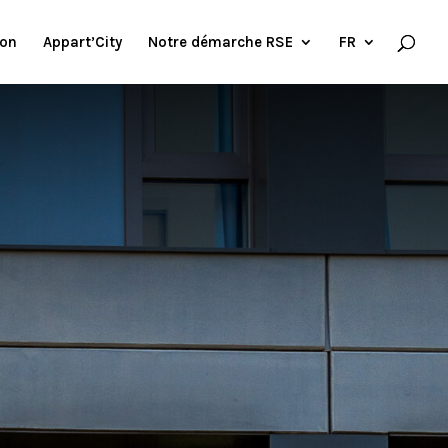
ion
Appart’City
Notre démarche RSE
FR