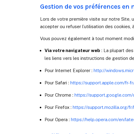
Gestion de vos préférences en 
Lors de votre première visite sur notre Site
accepter ou refuser l’utilisation des cookies
Vous pouvez également à tout moment modifie
Via votre navigateur web
: La plupart des
les liens vers les instructions de gestion 
Pour Internet
Explorer :
http://windows.mic
Pour Safari :
https://support.apple.com/fr-fr
Pour Chrome :
https://support.google.co
Pour Firefox :
https://support.mozilla.org/f
Pour Opera :
https://help.opera.com/en/la