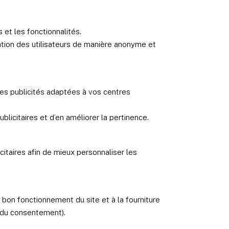
 et les fonctionnalités.
gation des utilisateurs de manière anonyme et
des publicités adaptées à vos centres
icitaires et d’en améliorer la pertinence.
itaires afin de mieux personnaliser les
 bon fonctionnement du site et à la fourniture
u du consentement).