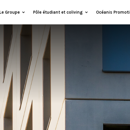
Le Groupe
Pôle étudiant et coliving
Océanis Promot