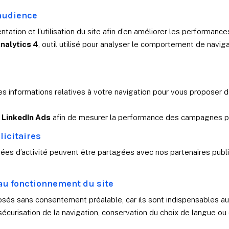
’audience
tion et l’utilisation du site afin d’en améliorer les performances
nalytics 4
, outil utilisé pour analyser le comportement de navi
es informations relatives à votre navigation pour vous proposer 
u
LinkedIn Ads
afin de mesurer la performance des campagnes publ
licitaires
es d’activité peuvent être partagées avec nos partenaires public
au fonctionnement du site
osés sans consentement préalable, car ils sont indispensables au
sécurisation de la navigation, conservation du choix de langue o