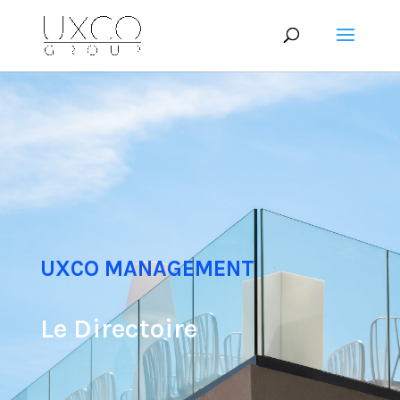
UXCO MANAGEMENT
Le Directoire