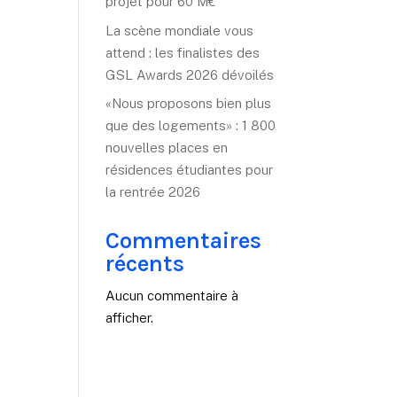
projet pour 60 M€
La scène mondiale vous
attend : les finalistes des
GSL Awards 2026 dévoilés
«Nous proposons bien plus
que des logements» : 1 800
nouvelles places en
résidences étudiantes pour
la rentrée 2026
Commentaires
récents
Aucun commentaire à
afficher.