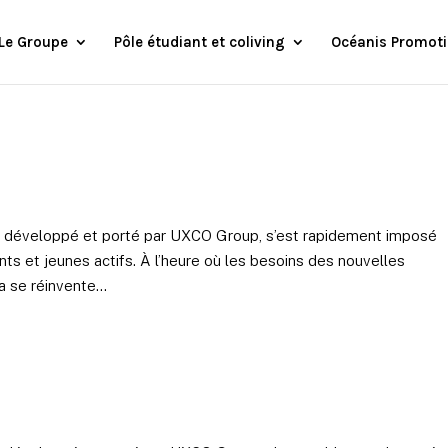
Le Groupe
Pôle étudiant et coliving
Océanis Promot
t développé et porté par UXCO Group, s’est rapidement imposé
ts et jeunes actifs. À l’heure où les besoins des nouvelles
 se réinvente...