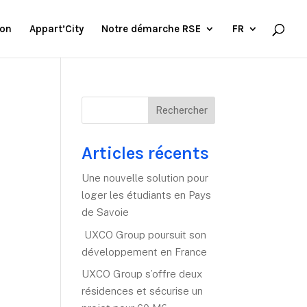
ion
Appart’City
Notre démarche RSE
FR
Rechercher
Articles récents
Une nouvelle solution pour
loger les étudiants en Pays
de Savoie
UXCO Group poursuit son
développement en France
UXCO Group s’offre deux
résidences et sécurise un