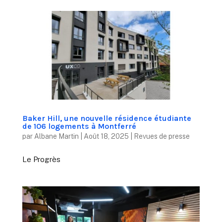
Baker Hill, une nouvelle résidence étudiante
de 106 logements à Montferré
par
Albane Martin
|
Août 18, 2025
|
Revues de presse
Le Progrès